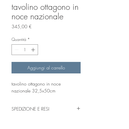
tavolino ottagono in
noce nazionale
Prezzo
345,00 €
Quantità
*
Aggiungi al carrello
tavolino ottagono in noce
nazionale 32,5x50cm
SPEDIZIONE E RESI
leggi
qui