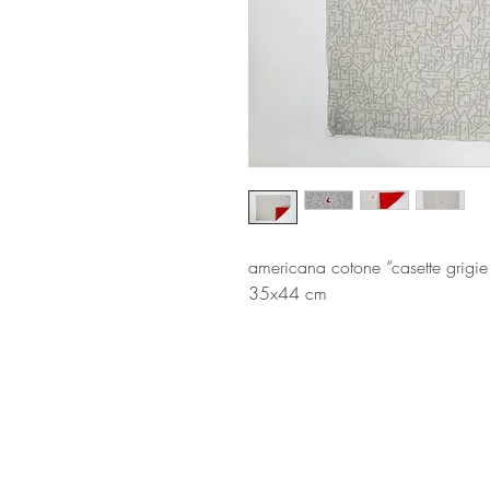
americana cotone “casette grigie
35x44 cm