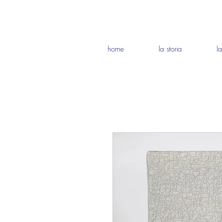
home
la storia
l